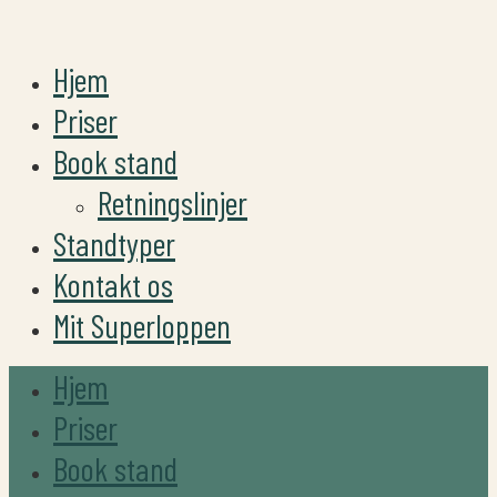
Hjem
Priser
Book stand
Retningslinjer
Standtyper
Kontakt os
Mit Superloppen
Hjem
Priser
Book stand