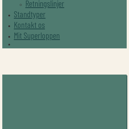
Retningslinjer
Standtyper
Kontakt os
Mit Superloppen
Staff