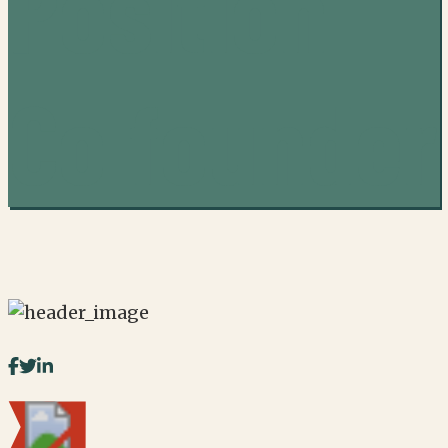
Position
Co founder