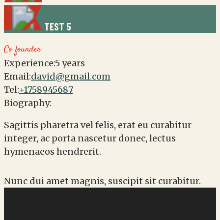
TEST
5
Co founder
Experience:
5 years
Email:
david@gmail.com
Tel:
+1758945687
Biography:
Sagittis pharetra vel felis, erat eu curabitur
integer, ac porta nascetur donec, lectus
hymenaeos hendrerit.
Nunc dui amet magnis, suscipit sit curabitur.