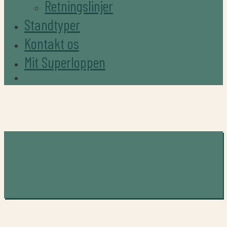
Retningslinjer
Standtyper
Kontakt os
Mit Superloppen
Portfolio