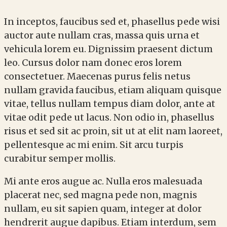
In inceptos, faucibus sed et, phasellus pede wisi
auctor aute nullam cras, massa quis urna et
vehicula lorem eu. Dignissim praesent dictum
leo. Cursus dolor nam donec eros lorem
consectetuer. Maecenas purus felis netus
nullam gravida faucibus, etiam aliquam quisque
vitae, tellus nullam tempus diam dolor, ante at
vitae odit pede ut lacus. Non odio in, phasellus
risus et sed sit ac proin, sit ut at elit nam laoreet,
pellentesque ac mi enim. Sit arcu turpis
curabitur semper mollis.
Mi ante eros augue ac. Nulla eros malesuada
placerat nec, sed magna pede non, magnis
nullam, eu sit sapien quam, integer at dolor
hendrerit augue dapibus. Etiam interdum, sem