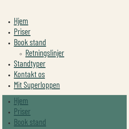
Hjem
Priser
Book stand
Retningslinjer
Standtyper
Kontakt os
Mit Superloppen
Hjem
Priser
Book stand